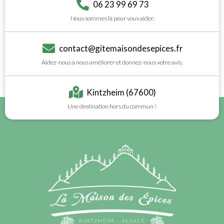
06 23 99 69 73
Nous sommes là pour vous aider.
contact@gitemaisondesepices.fr
Aidez-nous à nous améliorer et donnez-nous votre avis.
Kintzheim (67600)
Une destination hors du commun !