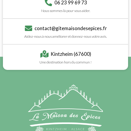
06 23 99 69 73
Nous sommes là pour vous aider.
contact@gitemaisondesepices.fr
Aidez-nous à nous améliorer et donnez-nous votre avis.
Kintzheim (67600)
Une destination hors du commun !