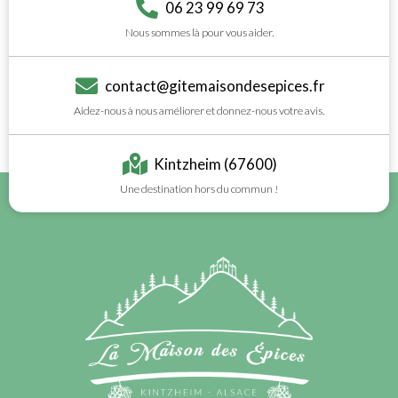
06 23 99 69 73
Nous sommes là pour vous aider.
contact@gitemaisondesepices.fr
Aidez-nous à nous améliorer et donnez-nous votre avis.
Kintzheim (67600)
Une destination hors du commun !