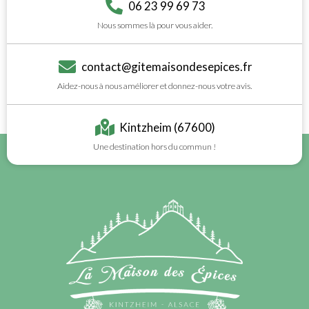
06 23 99 69 73
Nous sommes là pour vous aider.
contact@gitemaisondesepices.fr
Aidez-nous à nous améliorer et donnez-nous votre avis.
Kintzheim (67600)
Une destination hors du commun !